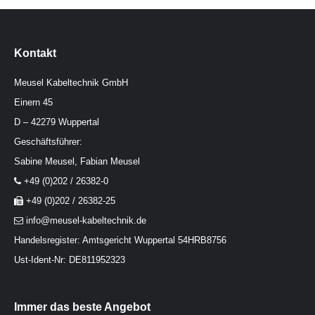
Kontakt
Meusel Kabeltechnik GmbH
Einern 45
D – 42279 Wuppertal
Geschäftsführer:
Sabine Meusel, Fabian Meusel
+49 (0)202 / 26382-0
+49 (0)202 / 26382-25
info@meusel-kabeltechnik.de
Handelsregister: Amtsgericht Wuppertal 54HRB8756
Ust-Ident-Nr: DE811952323
Immer das beste Angebot