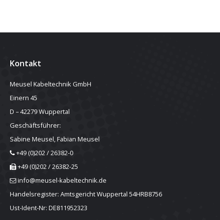
Kontakt
Meusel Kabeltechnik GmbH
Einern 45
D – 42279 Wuppertal
Geschäftsführer:
Sabine Meusel, Fabian Meusel
+49 (0)202 / 26382-0
+49 (0)202 / 26382-25
info@meusel-kabeltechnik.de
Handelsregister: Amtsgericht Wuppertal 54HRB8756
Ust-Ident-Nr: DE811952323