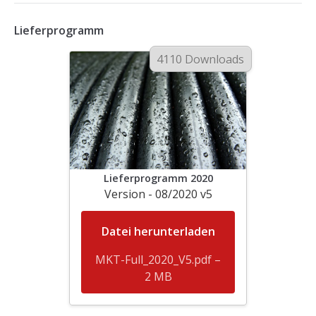
Lieferprogramm
4110 Downloads
Lieferprogramm 2020
Version - 08/2020 v5
Datei herunterladen
MKT-Full_2020_V5.pdf –
2 MB