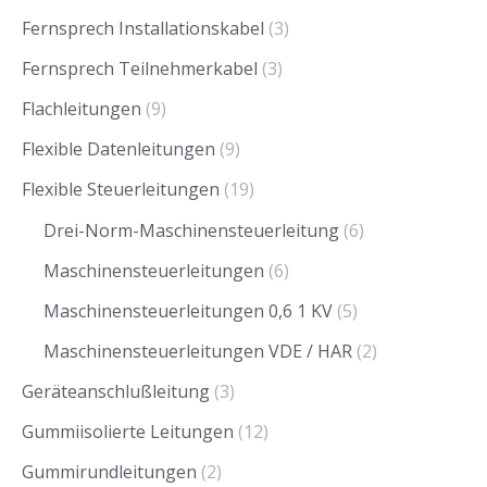
Fernsprech Installationskabel
(3)
Fernsprech Teilnehmerkabel
(3)
Flachleitungen
(9)
Flexible Datenleitungen
(9)
Flexible Steuerleitungen
(19)
Drei-Norm-Maschinensteuerleitung
(6)
Maschinensteuerleitungen
(6)
Maschinensteuerleitungen 0,6 1 KV
(5)
Maschinensteuerleitungen VDE / HAR
(2)
Geräteanschlußleitung
(3)
Gummiisolierte Leitungen
(12)
Gummirundleitungen
(2)