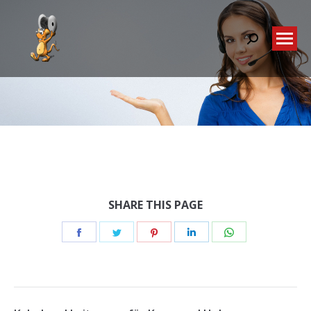
Search:
Sie befinden sich hier:
SHARE THIS PAGE
Teilen
Teilen
Teilen
Teilen
Teilen
Schaltflächen
Schaltflächen
Schaltflächen
Schaltflächen
Schaltflächen