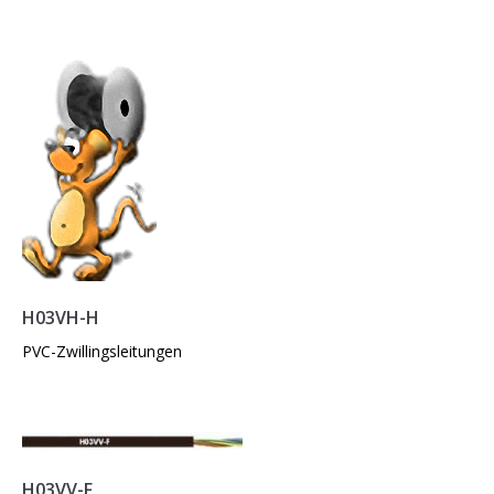
H03VH-H
PVC-Zwillingsleitungen
H03VV-F