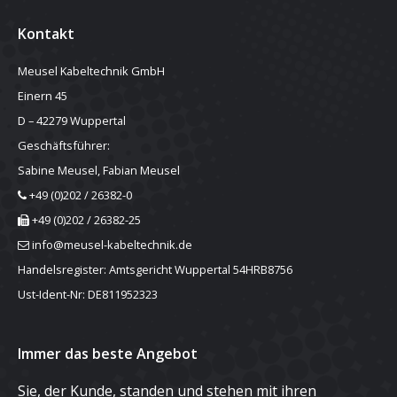
Kontakt
Meusel Kabeltechnik GmbH
Einern 45
D – 42279 Wuppertal
Geschäftsführer:
Sabine Meusel, Fabian Meusel
+49 (0)202 / 26382-0
+49 (0)202 / 26382-25
info@meusel-kabeltechnik.de
Handelsregister: Amtsgericht Wuppertal 54HRB8756
Ust-Ident-Nr: DE811952323
Immer das beste Angebot
Sie, der Kunde, standen und stehen mit ihren