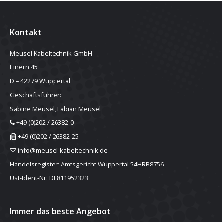
Kontakt
Meusel Kabeltechnik GmbH
Einern 45
D – 42279 Wuppertal
Geschäftsführer:
Sabine Meusel, Fabian Meusel
+49 (0)202 / 26382-0
+49 (0)202 / 26382-25
info@meusel-kabeltechnik.de
Handelsregister: Amtsgericht Wuppertal 54HRB8756
Ust-Ident-Nr: DE811952323
Immer das beste Angebot