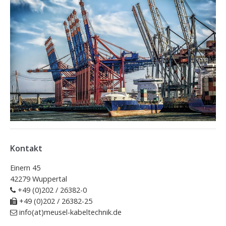
Kontakt
Einern 45
42279 Wuppertal
+49 (0)202 / 26382-0
+49 (0)202 / 26382-25
info(at)meusel-kabeltechnik.de