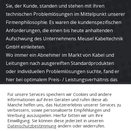
Sie, der Kunde, standen und stehen mit ihren
technischen Problemlösungen im Mittelpunkt unserer
Firmenphilosophie. Es waren die kundenspezifischen
Anforderungen, die einen bis heute anhaltenden
Aufschwung des Unternehmens Meusel Kabeltechnik
GmbH einleiteten.
Wo immer ein Abnehmer im Markt von Kabel und
Leitungen nach ausgereiften Standardprodukten
oder individuellen Problemlösungen suchte, fand er
hier bei optimalem Preis- / Leistungsverhältnis das
richtige Angebot und eine kompetente Beratung bei
Für unsere Services speichern wir Cookies und andere
neuen Applikationen.
Informationen auf ihren Geräten und rufen diese ab.
Manche helfen uns, das Nutzererlebnis unserer Services zu
verbessern, sowie personalisierte Empfehlungen und
Werbung auszuspielen. Hierfür bitten wir um Ihre
Einwilligung. Sie können diese jederzeit in unseren
Datenschutzbestimmung
ändern oder widerrufen.