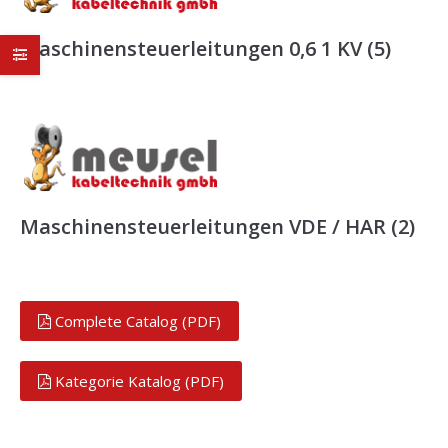
Maschinensteuerleitungen 0,6 1 KV
(5)
Maschinensteuerleitungen VDE / HAR
(2)
Complete Catalog (PDF)
Kategorie Katalog (PDF)