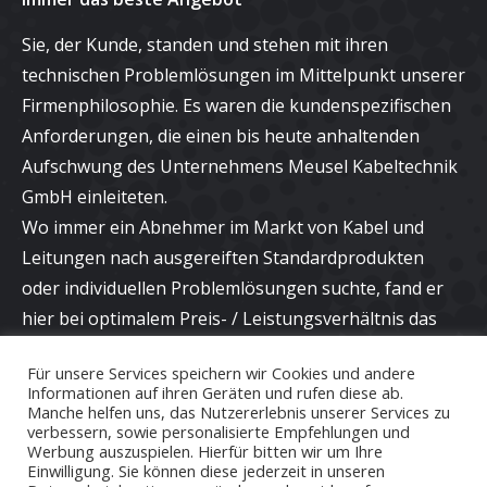
Sie, der Kunde, standen und stehen mit ihren
technischen Problemlösungen im Mittelpunkt unserer
Firmenphilosophie. Es waren die kundenspezifischen
Anforderungen, die einen bis heute anhaltenden
Aufschwung des Unternehmens Meusel Kabeltechnik
GmbH einleiteten.
Wo immer ein Abnehmer im Markt von Kabel und
Leitungen nach ausgereiften Standardprodukten
oder individuellen Problemlösungen suchte, fand er
hier bei optimalem Preis- / Leistungsverhältnis das
richtige Angebot und eine kompetente Beratung bei
Für unsere Services speichern wir Cookies und andere
neuen Applikationen.
Informationen auf ihren Geräten und rufen diese ab.
Manche helfen uns, das Nutzererlebnis unserer Services zu
verbessern, sowie personalisierte Empfehlungen und
Werbung auszuspielen. Hierfür bitten wir um Ihre
Einwilligung. Sie können diese jederzeit in unseren