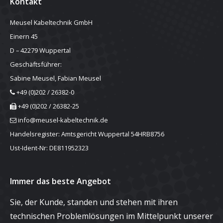
Kontakt
Meusel Kabeltechnik GmbH
Einern 45
D – 42279 Wuppertal
Geschäftsführer:
Sabine Meusel, Fabian Meusel
+49 (0)202 / 26382-0
+49 (0)202 / 26382-25
info@meusel-kabeltechnik.de
Handelsregister: Amtsgericht Wuppertal 54HRB8756
Ust-Ident-Nr: DE811952323
Immer das beste Angebot
Sie, der Kunde, standen und stehen mit ihren
technischen Problemlösungen im Mittelpunkt unserer