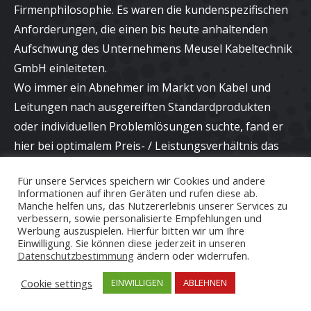
Firmenphilosophie. Es waren die kundenspezifischen
Anforderungen, die einen bis heute anhaltenden
Aufschwung des Unternehmens Meusel Kabeltechnik
GmbH einleiteten.
Wo immer ein Abnehmer im Markt von Kabel und
Leitungen nach ausgereiften Standardprodukten
oder individuellen Problemlösungen suchte, fand er
hier bei optimalem Preis- / Leistungsverhältnis das
richtige Angebot und eine kompetente Beratung bei
Für unsere Services speichern wir Cookies und andere
neuen Applikationen.
Informationen auf ihren Geräten und rufen diese ab.
Manche helfen uns, das Nutzererlebnis unserer Services zu
verbessern, sowie personalisierte Empfehlungen und
Werbung auszuspielen. Hierfür bitten wir um Ihre
Einwilligung. Sie können diese jederzeit in unseren
Datenschutzbestimmung
ändern oder widerrufen.
Cookie settings
EINWILLIGEN
ABLEHNEN
© Copyright 2020 Meusel Kabeltechnik GmbH