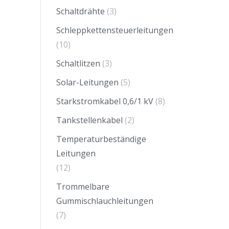
Schaltdrähte
(3)
Schleppkettensteuerleitungen
(10)
Schaltlitzen
(3)
Solar-Leitungen
(5)
Starkstromkabel 0,6/1 kV
(8)
Tankstellenkabel
(2)
Temperaturbeständige
Leitungen
(12)
Trommelbare
Gummischlauchleitungen
(7)