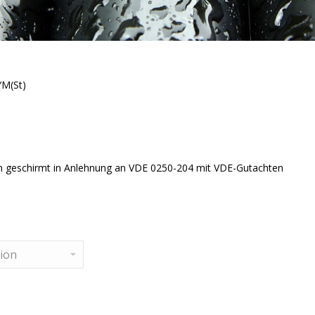
YM(St)
n geschirmt in Anlehnung an VDE 0250-204 mit VDE-Gutachten