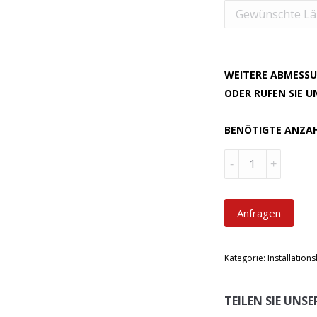
WEITERE ABMESSU
ODER RUFEN SIE 
BENÖTIGTE ANZA
Menge
Anfragen
Kategorie:
Installation
TEILEN SIE UNS