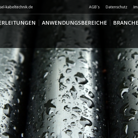
el-kabeltechnik.de
AGB´s
Datenschutz
Im
ERLEITUNGEN
ANWENDUNGSBEREICHE
BRANCH