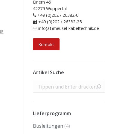
Einern 45
42279 Wuppertal
+49 (0)202 / 26382-0
+49 (0)202 / 26382-25
info(at)meusel-kabeltechnik.de
GE
Kontakt
Artikel Suche
Search:
Lieferprogramm
Busleitungen
(4)