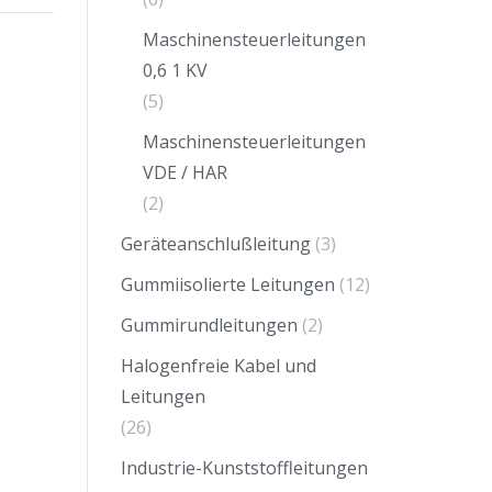
Maschinensteuerleitungen
0,6 1 KV
(5)
Maschinensteuerleitungen
VDE / HAR
(2)
Geräteanschlußleitung
(3)
Gummiisolierte Leitungen
(12)
Gummirundleitungen
(2)
Halogenfreie Kabel und
Leitungen
(26)
Industrie-Kunststoffleitungen