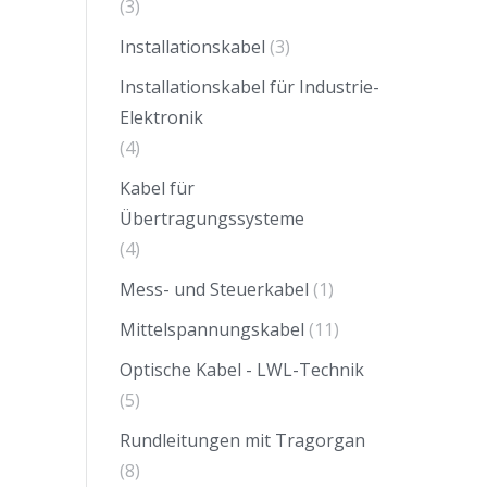
(3)
Installationskabel
(3)
Installationskabel für Industrie-
Elektronik
(4)
Kabel für
Übertragungssysteme
(4)
Mess- und Steuerkabel
(1)
Mittelspannungskabel
(11)
Optische Kabel - LWL-Technik
(5)
Rundleitungen mit Tragorgan
(8)