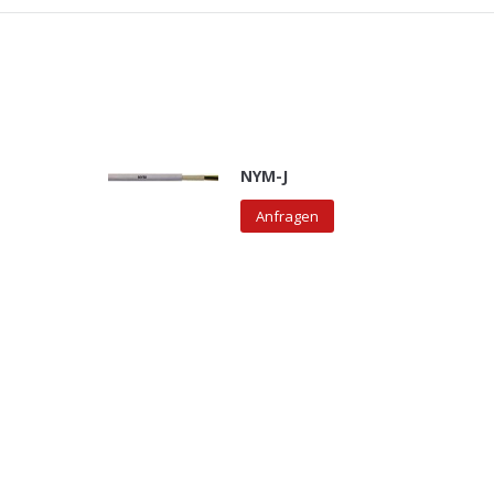
NYM-J
Anfragen