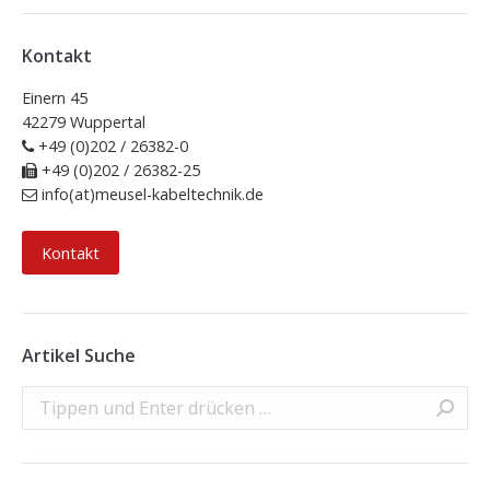
Kontakt
Einern 45
42279 Wuppertal
+49 (0)202 / 26382-0
+49 (0)202 / 26382-25
info(at)meusel-kabeltechnik.de
Kontakt
Artikel Suche
Search: