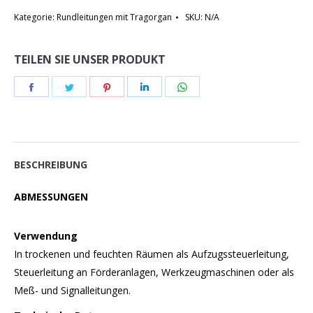
Kategorie:
Rundleitungen mit Tragorgan
SKU:
N/A
TEILEN SIE UNSER PRODUKT
Teilen
Teilen
Teilen
Teilen
Teilen
Schaltflächen
Schaltflächen
Schaltflächen
Schaltflächen
Schaltflächen
BESCHREIBUNG
ABMESSUNGEN
Verwendung
In trockenen und feuchten Räumen als Aufzugssteuerleitung,
Steuerleitung an Förderanlagen, Werkzeugmaschinen oder als
Meß- und Signalleitungen.