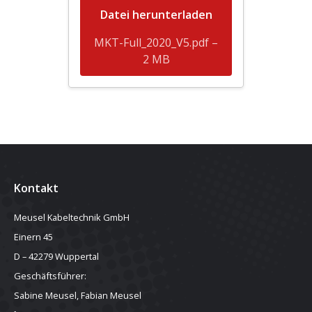
Datei herunterladen
MKT-Full_2020_V5.pdf –
2 MB
Kontakt
Meusel Kabeltechnik GmbH
Einern 45
D – 42279 Wuppertal
Geschäftsführer:
Sabine Meusel, Fabian Meusel