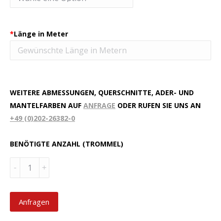
*
Länge in Meter
WEITERE ABMESSUNGEN, QUERSCHNITTE, ADER- UND
MANTELFARBEN AUF
ANFRAGE
ODER RUFEN SIE UNS AN
+49 (0)202-26382-0
BENÖTIGTE ANZAHL (TROMMEL)
Menge
Anfragen