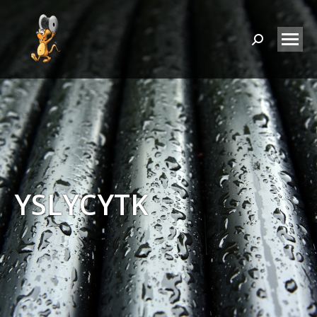
Search:
YSLYCYTK