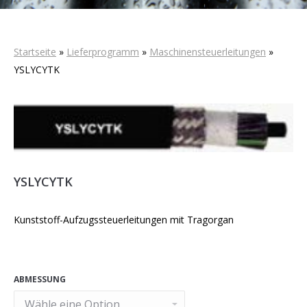
Startseite
»
Lieferprogramm
»
Maschinensteuerleitungen
»
YSLYCYTK
YSLYCYTK
Kunststoff-Aufzugssteuerleitungen mit Tragorgan
ABMESSUNG