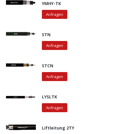
YMHY-TK
Anfragen
STN
Anfragen
STCN
Anfragen
LYSLTK
Anfragen
Liftleitung 2TY