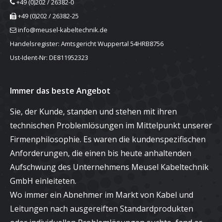
+49 (0)202 / 26382-0
+49 (0)202 / 26382-25
info@meusel-kabeltechnik.de
Handelsregister: Amtsgericht Wuppertal 54HRB8756
Ust-Ident-Nr: DE811952323
Immer das beste Angebot
Sie, der Kunde, standen und stehen mit ihren
technischen Problemlösungen im Mittelpunkt unserer
Firmenphilosophie. Es waren die kundenspezifischen
Anforderungen, die einen bis heute anhaltenden
Aufschwung des Unternehmens Meusel Kabeltechnik
GmbH einleiteten.
Wo immer ein Abnehmer im Markt von Kabel und
Leitungen nach ausgereiften Standardprodukten