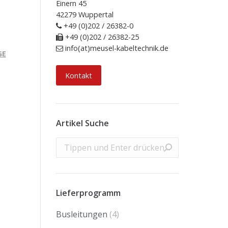
Einern 45
42279 Wuppertal
+49 (0)202 / 26382-0
+49 (0)202 / 26382-25
info(at)meusel-kabeltechnik.de
GE
Kontakt
Artikel Suche
Search:
Lieferprogramm
Busleitungen
(4)