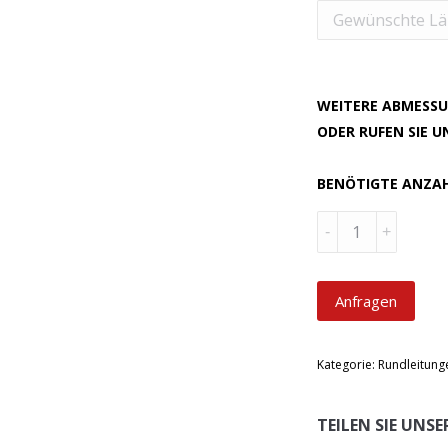
WEITERE ABMESSU
ODER RUFEN SIE 
BENÖTIGTE ANZA
Menge
Anfragen
Kategorie:
Rundleitung
TEILEN SIE UNS