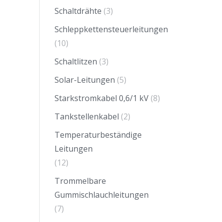
Schaltdrähte
(3)
Schleppkettensteuerleitungen
(10)
Schaltlitzen
(3)
Solar-Leitungen
(5)
Starkstromkabel 0,6/1 kV
(8)
Tankstellenkabel
(2)
Temperaturbeständige
Leitungen
(12)
Trommelbare
Gummischlauchleitungen
(7)