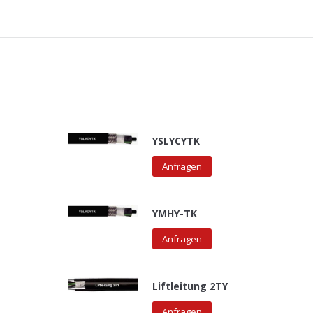
YSLYCYTK
Anfragen
YMHY-TK
Anfragen
Liftleitung 2TY
Anfragen