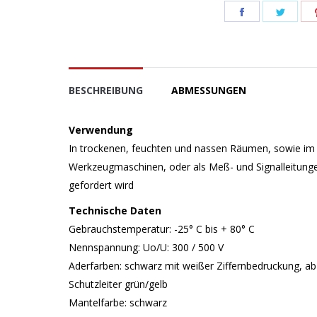
Teilen
Teile
Schaltfläche
Schal
BESCHREIBUNG
ABMESSUNGEN
Verwendung
In trockenen, feuchten und nassen Räumen, sowie im F
Werkzeugmaschinen, oder als Meß- und Signalleitunge
gefordert wird
Technische Daten
Gebrauchstemperatur: -25° C bis + 80° C
Nennspannung: Uo/U: 300 / 500 V
Aderfarben: schwarz mit weißer Ziffernbedruckung, ab
Schutzleiter grün/gelb
Mantelfarbe: schwarz