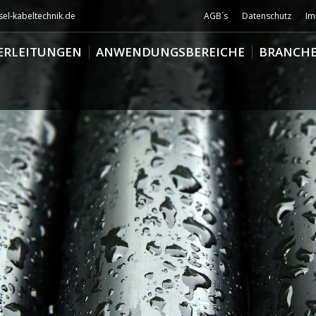
el-kabeltechnik.de
AGB´s
Datenschutz
Im
ERLEITUNGEN
ANWENDUNGSBEREICHE
BRANCH