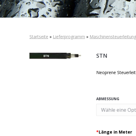
Startseite
»
Lieferprogramm
»
Maschinensteuerleitun
STN
Neoprene Steuerlei
ABMESSUNG
*
Länge in Meter