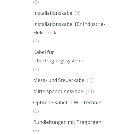
(3)
Installationskabel
(3)
Installationskabel für Industrie-
Elektronik
(4)
Kabel für
Übertragungssysteme
(4)
Mess- und Steuerkabel
(1)
Mittelspannungskabel
(11)
Optische Kabel - LWL-Technik
(5)
Rundleitungen mit Tragorgan
(8)