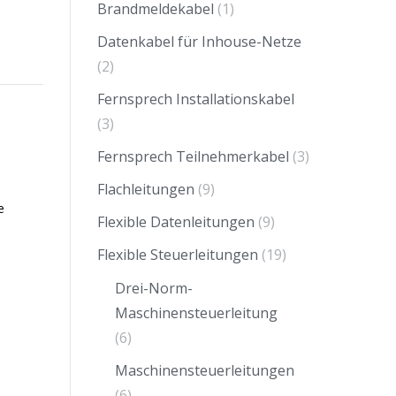
Brandmeldekabel
(1)
Datenkabel für Inhouse-Netze
(2)
Fernsprech Installationskabel
(3)
Fernsprech Teilnehmerkabel
(3)
Flachleitungen
(9)
e
Flexible Datenleitungen
(9)
Flexible Steuerleitungen
(19)
Drei-Norm-
Maschinensteuerleitung
(6)
Maschinensteuerleitungen
(6)