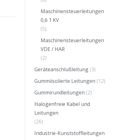
Maschinensteuerleitungen
0,6 1 KV
(5)
Maschinensteuerleitungen
VDE / HAR
(2)
Geräteanschlußleitung
(3)
Gummiisolierte Leitungen
(12)
Gummirundleitungen
(2)
Halogenfreie Kabel und
Leitungen
(26)
Industrie-Kunststoffleitungen