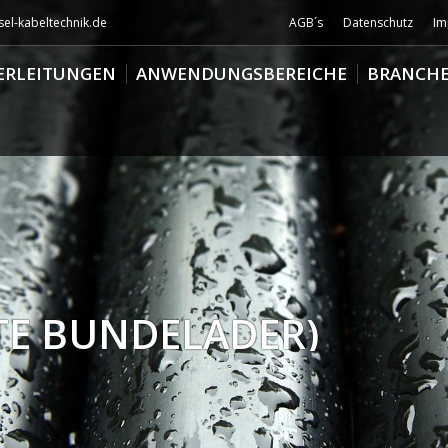
el-kabeltechnik.de
AGB´s
Datenschutz
Im
ERLEITUNGEN
ANWENDUNGSBEREICHE
BRANCH
LTE BÜNDELADER)