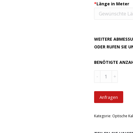
*
Länge in Meter
WEITERE ABMESSU
ODER RUFEN SIE 
BENÖTIGTE ANZA
Menge
Anfragen
Kategorie:
Optische Ka