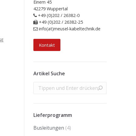
Einern 45
42279 Wuppertal
+49 (0)202 / 26382-0
+49 (0)202 / 26382-25
info(at)meusel-kabeltechnik.de
GE
Kontakt
Artikel Suche
Search:
Lieferprogramm
Busleitungen
(4)