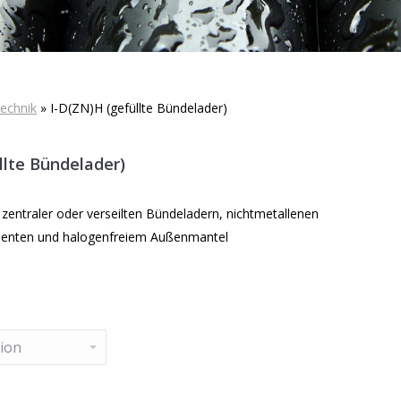
echnik
»
I-D(ZN)H (gefüllte Bündelader)
llte Bündelader)
zentraler oder verseilten Bündeladern, nichtmetallenen
enten und halogenfreiem Außenmantel