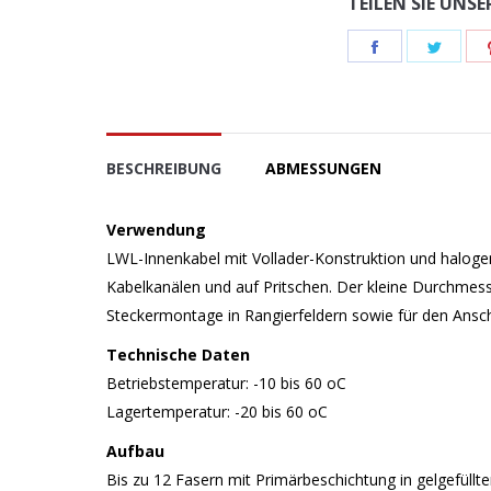
TEILEN SIE UNS
Teilen
Teile
Schaltfläche
Schal
BESCHREIBUNG
ABMESSUNGEN
Verwendung
LWL-Innenkabel mit Vollader-Konstruktion und haloge
Kabelkanälen und auf Pritschen. Der kleine Durchmesser
Steckermontage in Rangierfeldern sowie für den Ansc
Technische Daten
Betriebstemperatur: -10 bis 60 oC
Lagertemperatur: -20 bis 60 oC
Aufbau
Bis zu 12 Fasern mit Primärbeschichtung in gelgefüllt