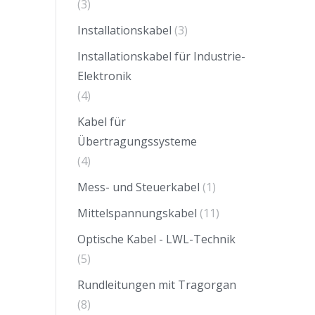
(3)
Installationskabel
(3)
Installationskabel für Industrie-
Elektronik
(4)
Kabel für
Übertragungssysteme
(4)
Mess- und Steuerkabel
(1)
Mittelspannungskabel
(11)
Optische Kabel - LWL-Technik
(5)
Rundleitungen mit Tragorgan
(8)