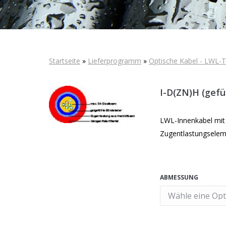
Startseite
»
Lieferprogramm
»
Optische Kabel - LWL-T
I-D(ZN)H (gefü
LWL-Innenkabel mit 
Zugentlastungselem
ABMESSUNG