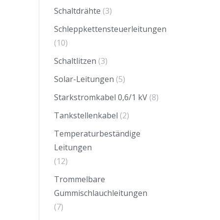
Schaltdrähte
(3)
Schleppkettensteuerleitungen
(10)
Schaltlitzen
(3)
Solar-Leitungen
(5)
Starkstromkabel 0,6/1 kV
(8)
Tankstellenkabel
(2)
Temperaturbeständige
Leitungen
(12)
Trommelbare
Gummischlauchleitungen
(7)