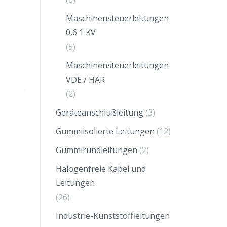
Maschinensteuerleitungen
0,6 1 KV
(5)
Maschinensteuerleitungen
VDE / HAR
(2)
Geräteanschlußleitung
(3)
Gummiisolierte Leitungen
(12)
Gummirundleitungen
(2)
Halogenfreie Kabel und
Leitungen
(26)
Industrie-Kunststoffleitungen