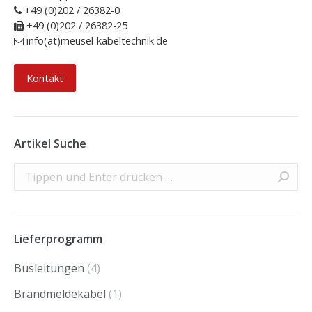
+49 (0)202 / 26382-0
+49 (0)202 / 26382-25
info(at)meusel-kabeltechnik.de
Kontakt
Artikel Suche
Search:
Lieferprogramm
Busleitungen
(4)
Brandmeldekabel
(1)