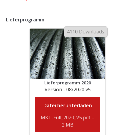
Lieferprogramm
4110 Downloads
Lieferprogramm 2020
Version - 08/2020 v5
Datei herunterladen
MKT-Full_2020_V5.pdf –
2 MB