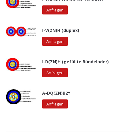
Anfragen
I-V(ZN)H (duplex)
Anfragen
I-D(ZN)H (gefüllte Bündelader)
Anfragen
A-DQ(ZN)B2Y
Anfragen