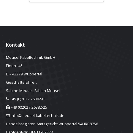
Kontakt
Meusel Kabeltechnik GmbH
Einern 45
D – 42279 Wuppertal
Geschäftsführer:
Sabine Meusel, Fabian Meusel
+49 (0)202 / 26382-0
+49 (0)202 / 26382-25
info@meusel-kabeltechnik.de
Handelsregister: Amtsgericht Wuppertal 54HRB8756
Ust-Ident-Nr: DE811952323