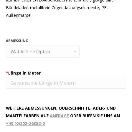
Bündelader, metallfreie Zugentlastungselemente, PE-
Außenmantel
ABMESSUNG
*
Länge in Meter
WEITERE ABMESSUNGEN, QUERSCHNITTE, ADER- UND
MANTELFARBEN AUF
ANFRAGE
ODER RUFEN SIE UNS AN
+49 (0)202-26382-0