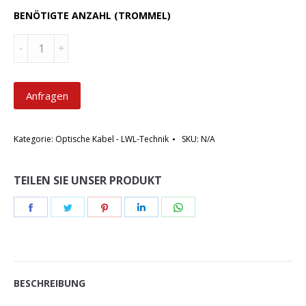
BENÖTIGTE ANZAHL (TROMMEL)
Menge
Anfragen
Kategorie:
Optische Kabel - LWL-Technik
SKU:
N/A
TEILEN SIE UNSER PRODUKT
Teilen
Teilen
Teilen
Teilen
Teilen
Schaltflächen
Schaltflächen
Schaltflächen
Schaltflächen
Schaltflächen
BESCHREIBUNG