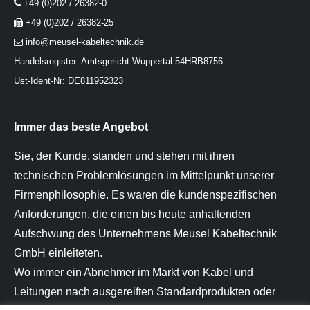
+49 (0)202 / 26382-0
+49 (0)202 / 26382-25
info@meusel-kabeltechnik.de
Handelsregister: Amtsgericht Wuppertal 54HRB8756
Ust-Ident-Nr: DE811952323
Immer das beste Angebot
Sie, der Kunde, standen und stehen mit ihren
technischen Problemlösungen im Mittelpunkt unserer
Firmenphilosophie. Es waren die kundenspezifischen
Anforderungen, die einen bis heute anhaltenden
Aufschwung des Unternehmens Meusel Kabeltechnik
GmbH einleiteten.
Wo immer ein Abnehmer im Markt von Kabel und
Leitungen nach ausgereiften Standardprodukten oder