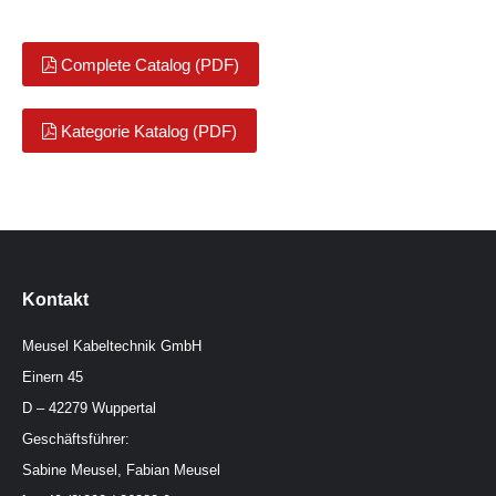
Kabel für Übertragungssysteme
Complete Catalog (PDF)
Kategorie Katalog (PDF)
Kontakt
Meusel Kabeltechnik GmbH
Einern 45
D – 42279 Wuppertal
Geschäftsführer:
Sabine Meusel, Fabian Meusel