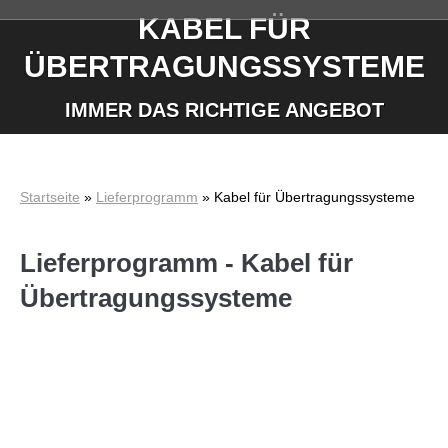
KABEL FÜR
ÜBERTRAGUNGSSYSTEME
Sie befinden sich hier:
IMMER DAS RICHTIGE ANGEBOT
Startseite
»
Lieferprogramm
»
Kabel für Übertragungssysteme
Lieferprogramm - Kabel für
Übertragungssysteme