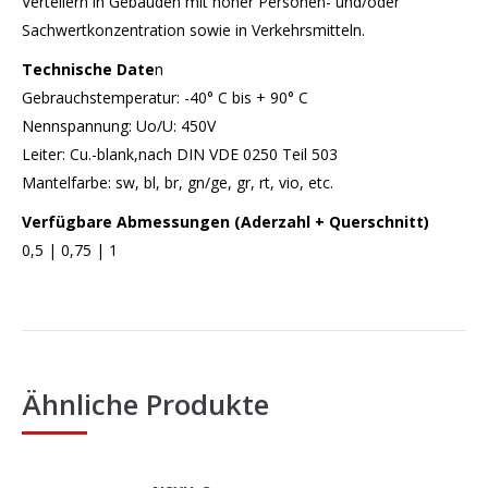
Verteilern in Gebäuden mit hoher Personen- und/oder
Sachwertkonzentration sowie in Verkehrsmitteln.
Technische Date
n
Gebrauchstemperatur: -40° C bis + 90° C
Nennspannung: Uo/U: 450V
Leiter: Cu.-blank,nach DIN VDE 0250 Teil 503
Mantelfarbe: sw, bl, br, gn/ge, gr, rt, vio, etc.
Verfügbare Abmessungen (Aderzahl + Querschnitt)
0,5 | 0,75 | 1
Ähnliche Produkte