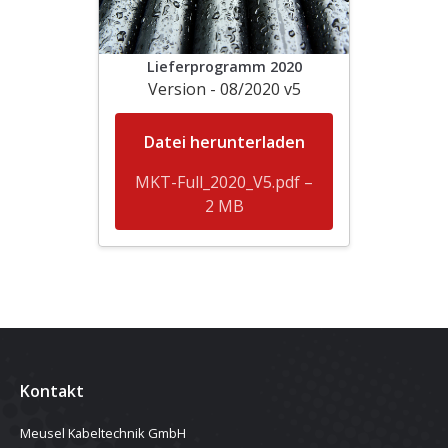
Lieferprogramm 2020
Version - 08/2020 v5
Datei herunterladen
MKT-Full_2020_V5.pdf –
2 MB
Kontakt
Meusel Kabeltechnik GmbH