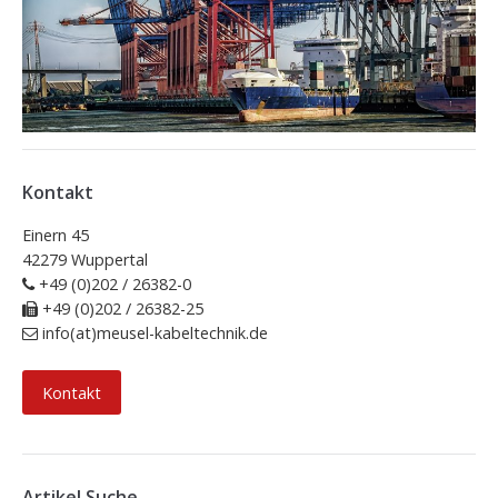
Kontakt
Einern 45
42279 Wuppertal
+49 (0)202 / 26382-0
+49 (0)202 / 26382-25
info(at)meusel-kabeltechnik.de
Kontakt
Artikel Suche