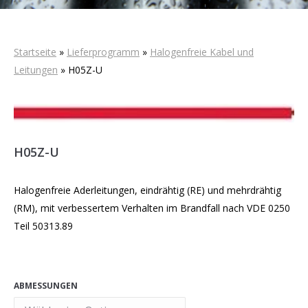
Startseite
»
Lieferprogramm
»
Halogenfreie Kabel und
Leitungen
»
H05Z-U
H05Z-U
Halogenfreie Aderleitungen, eindrähtig (RE) und mehrdrähtig
(RM), mit verbessertem Verhalten im Brandfall nach VDE 0250
Teil 50313.89
ABMESSUNGEN