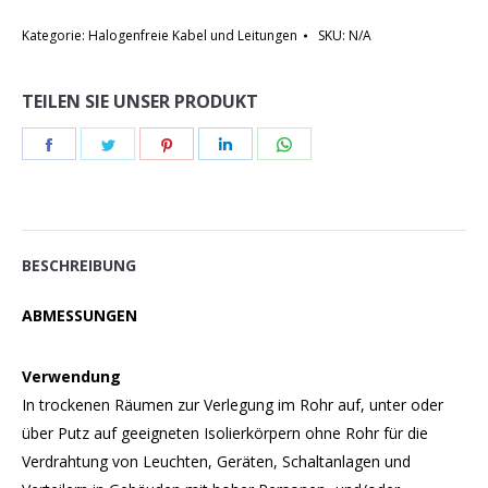
Kategorie:
Halogenfreie Kabel und Leitungen
SKU:
N/A
TEILEN SIE UNSER PRODUKT
Teilen
Teilen
Teilen
Teilen
Teilen
Schaltflächen
Schaltflächen
Schaltflächen
Schaltflächen
Schaltflächen
BESCHREIBUNG
ABMESSUNGEN
Verwendung
In trockenen Räumen zur Verlegung im Rohr auf, unter oder
über Putz auf geeigneten Isolierkörpern ohne Rohr für die
Verdrahtung von Leuchten, Geräten, Schaltanlagen und