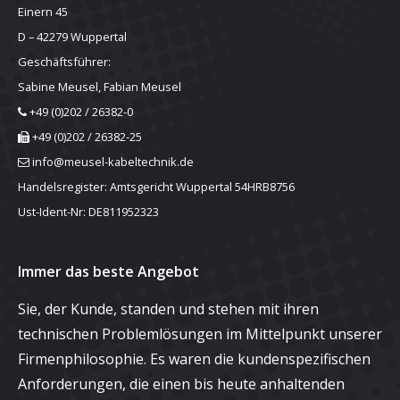
Einern 45
D – 42279 Wuppertal
Geschäftsführer:
Sabine Meusel, Fabian Meusel
+49 (0)202 / 26382-0
+49 (0)202 / 26382-25
info@meusel-kabeltechnik.de
Handelsregister: Amtsgericht Wuppertal 54HRB8756
Ust-Ident-Nr: DE811952323
Immer das beste Angebot
Sie, der Kunde, standen und stehen mit ihren
technischen Problemlösungen im Mittelpunkt unserer
Firmenphilosophie. Es waren die kundenspezifischen
Anforderungen, die einen bis heute anhaltenden