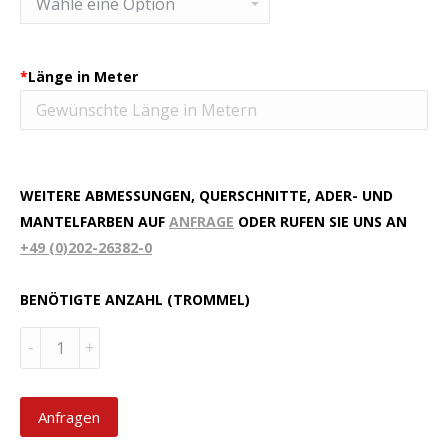
*
Länge in Meter
WEITERE ABMESSUNGEN, QUERSCHNITTE, ADER- UND
MANTELFARBEN AUF
ANFRAGE
ODER RUFEN SIE UNS AN
+49 (0)202-26382-0
BENÖTIGTE ANZAHL (TROMMEL)
Menge
Anfragen