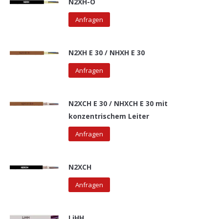
N2XH-O
Anfragen
N2XH E 30 / NHXH E 30
Anfragen
N2XCH E 30 / NHXCH E 30 mit
konzentrischem Leiter
Anfragen
N2XCH
Anfragen
LiHH