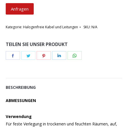
Anfragen
Kategorie:
Halogenfreie Kabel und Leitungen
SKU:
N/A
TEILEN SIE UNSER PRODUKT
Teilen
Teilen
Teilen
Teilen
Teilen
Schaltflächen
Schaltflächen
Schaltflächen
Schaltflächen
Schaltflächen
BESCHREIBUNG
ABMESSUNGEN
Verwendung
Für feste Verlegung in trockenen und feuchten Räumen, auf,