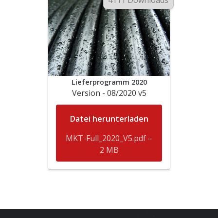
4111 Downloads
Lieferprogramm 2020
Version - 08/2020 v5
Datei herunterladen
MKT-Full_2020_V5.pdf –
2 MB