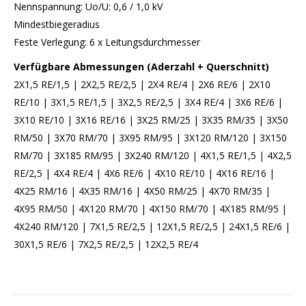
Nennspannung: Uo/U: 0,6 / 1,0 kV
Mindestbiegeradius
Feste Verlegung: 6 x Leitungsdurchmesser
Verfügbare Abmessungen (Aderzahl + Querschnitt)
2X1,5 RE/1,5 | 2X2,5 RE/2,5 | 2X4 RE/4 | 2X6 RE/6 | 2X10
RE/10 | 3X1,5 RE/1,5 | 3X2,5 RE/2,5 | 3X4 RE/4 | 3X6 RE/6 |
3X10 RE/10 | 3X16 RE/16 | 3X25 RM/25 | 3X35 RM/35 | 3X50
RM/50 | 3X70 RM/70 | 3X95 RM/95 | 3X120 RM/120 | 3X150
RM/70 | 3X185 RM/95 | 3X240 RM/120 | 4X1,5 RE/1,5 | 4X2,5
RE/2,5 | 4X4 RE/4 | 4X6 RE/6 | 4X10 RE/10 | 4X16 RE/16 |
4X25 RM/16 | 4X35 RM/16 | 4X50 RM/25 | 4X70 RM/35 |
4X95 RM/50 | 4X120 RM/70 | 4X150 RM/70 | 4X185 RM/95 |
4X240 RM/120 | 7X1,5 RE/2,5 | 12X1,5 RE/2,5 | 24X1,5 RE/6 |
30X1,5 RE/6 | 7X2,5 RE/2,5 | 12X2,5 RE/4