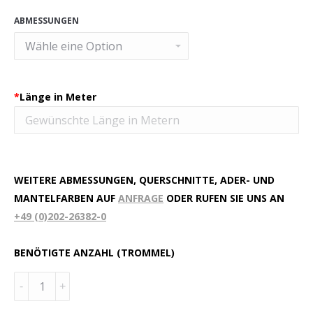
ABMESSUNGEN
*
Länge in Meter
WEITERE ABMESSUNGEN, QUERSCHNITTE, ADER- UND
MANTELFARBEN AUF
ANFRAGE
ODER RUFEN SIE UNS AN
+49 (0)202-26382-0
BENÖTIGTE ANZAHL (TROMMEL)
Menge