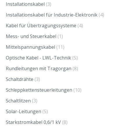
Installationskabel
(3)
Installationskabel für Industrie-Elektronik
(4)
Kabel für Übertragungssysteme
(4)
Mess- und Steuerkabel
(1)
Mittelspannungskabel
(11)
Optische Kabel - LWL-Technik
(5)
Rundleitungen mit Tragorgan
(8)
Schaltdrähte
(3)
Schleppkettensteuerleitungen
(10)
Schaltlitzen
(3)
Solar-Leitungen
(5)
Starkstromkabel 0,6/1 kV
(8)