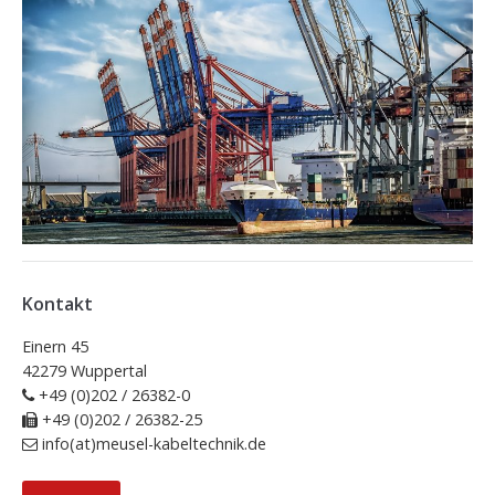
Kontakt
Einern 45
42279 Wuppertal
+49 (0)202 / 26382-0
+49 (0)202 / 26382-25
info(at)meusel-kabeltechnik.de