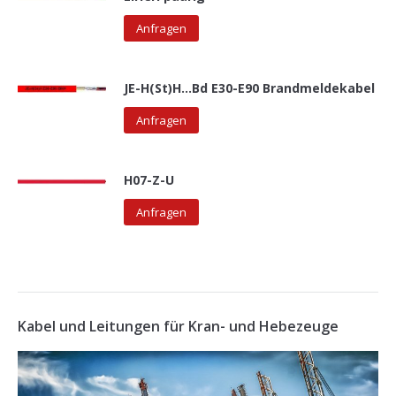
Anfragen
JE-H(St)H...Bd E30-E90 Brandmeldekabel
Anfragen
H07-Z-U
Anfragen
Kabel und Leitungen für Kran- und Hebezeuge