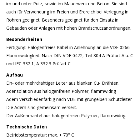
im und unter Putz, sowie im Mauerwerk und Beton. Sie sind
auch für Verwendung im Freien und Erdreich bei Verlegung in
Rohren geeignet. Besonders geeignet für den Einsatz in
Gebäuden oder Anlagen mit hohen Brandschutzanordnungen.
Besonderheiten
Fertigung: Halogenfreies Kabel in Anlehnung an die VDE 0266
Flammwidrigkeit: Nach DIN VDE 0472, Teil 804 A Prüfart A u. C
und IEC 332.1, A 332.3 Prüfart C.
Aufbau
Ein- oder mehrdrähtiger Leiter aus blanken Cu- Drähten.
Aderisolation aus halogenfreien Polymer, flammwidrig
Adern verschiedenfarbig nach VDE mit grüngelben Schutzleiter
Die Adern sind gemeinsam verseilt.
Der Außenmantel aus halogenfreien Polymer, flammwidrig.
Technische Date
n
Betriebstemperatur: max. + 70° C