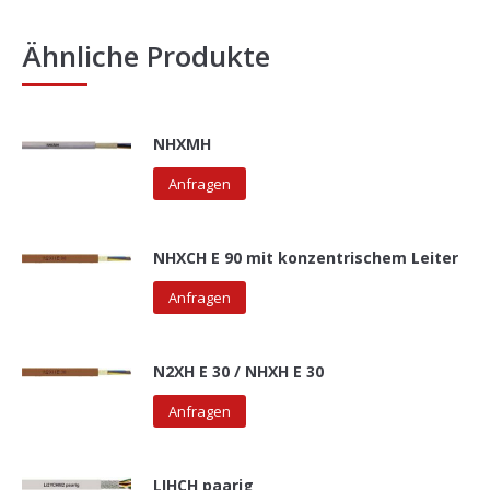
Ähnliche Produkte
NHXMH
Anfragen
NHXCH E 90 mit konzentrischem Leiter
Anfragen
N2XH E 30 / NHXH E 30
Anfragen
LIHCH paarig