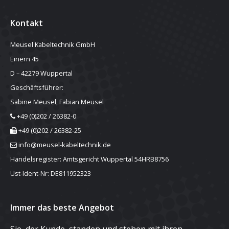
Kontakt
Meusel Kabeltechnik GmbH
Einern 45
D – 42279 Wuppertal
Geschäftsführer:
Sabine Meusel, Fabian Meusel
+49 (0)202 / 26382-0
+49 (0)202 / 26382-25
info@meusel-kabeltechnik.de
Handelsregister: Amtsgericht Wuppertal 54HRB8756
Ust-Ident-Nr: DE811952323
Immer das beste Angebot