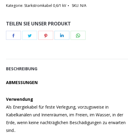
Kategorie:
Starkstromkabel 0,6/1 kV
SKU:
N/A
TEILEN SIE UNSER PRODUKT
Teilen
Teilen
Teilen
Teilen
Teilen
Schaltflächen
Schaltflächen
Schaltflächen
Schaltflächen
Schaltflächen
BESCHREIBUNG
ABMESSUNGEN
Verwendung
Als Energiekabel für feste Verlegung, vorzugsweise in
Kabelkanälen und Innenräumen, im Freien, im Wasser, in der
Erde, wenn keine nachträglichen Beschädigungen zu erwarten
sind..