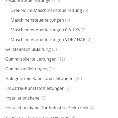
Flexible Steuerleitungen
(19)
Drei-Norm-Maschinensteuerleitung
(6)
Maschinensteuerleitungen
(6)
Maschinensteuerleitungen 0,6 1 KV
(5)
Maschinensteuerleitungen VDE / HAR
(2)
Geräteanschlußleitung
(3)
Gummiisolierte Leitungen
(12)
Gummirundleitungen
(2)
Halogenfreie Kabel und Leitungen
(26)
Industrie-Kunststoffleitungen
(3)
Installationskabel
(3)
Installationskabel für Industrie-Elektronik
(4)
Kabel für Übertragungssysteme
(4)