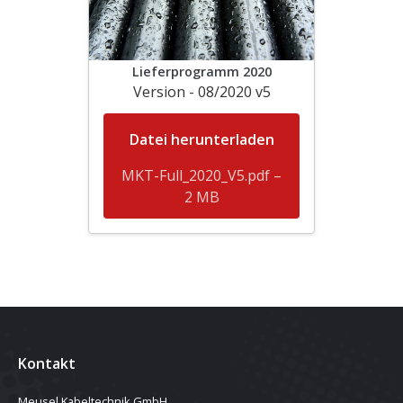
Lieferprogramm 2020
Version - 08/2020 v5
Datei herunterladen
MKT-Full_2020_V5.pdf –
2 MB
Kontakt
Meusel Kabeltechnik GmbH