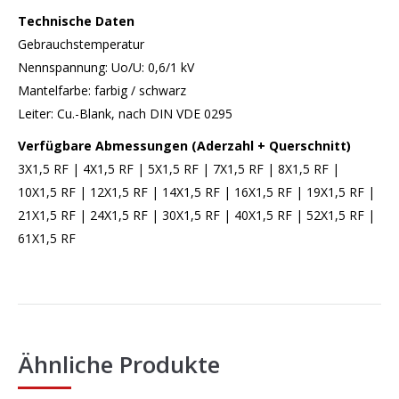
Technische Daten
Gebrauchstemperatur
Nennspannung: Uo/U: 0,6/1 kV
Mantelfarbe: farbig / schwarz
Leiter: Cu.-Blank, nach DIN VDE 0295
Verfügbare Abmessungen (Aderzahl + Querschnitt)
3X1,5 RF | 4X1,5 RF | 5X1,5 RF | 7X1,5 RF | 8X1,5 RF |
10X1,5 RF | 12X1,5 RF | 14X1,5 RF | 16X1,5 RF | 19X1,5 RF |
21X1,5 RF | 24X1,5 RF | 30X1,5 RF | 40X1,5 RF | 52X1,5 RF |
61X1,5 RF
Ähnliche Produkte