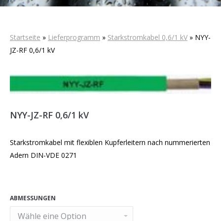
Startseite
»
Lieferprogramm
»
Starkstromkabel 0,6/1 kV
»
NYY-
JZ-RF 0,6/1 kV
NYY-JZ-RF 0,6/1 kV
Starkstromkabel mit flexiblen Kupferleitern nach nummerierten
Adern DIN-VDE 0271
ABMESSUNGEN