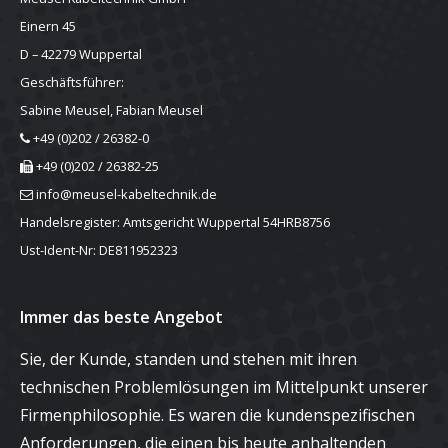
Einern 45
D – 42279 Wuppertal
Geschäftsführer:
Sabine Meusel, Fabian Meusel
+49 (0)202 / 26382-0
+49 (0)202 / 26382-25
info@meusel-kabeltechnik.de
Handelsregister: Amtsgericht Wuppertal 54HRB8756
Ust-Ident-Nr: DE811952323
Immer das beste Angebot
Sie, der Kunde, standen und stehen mit ihren
technischen Problemlösungen im Mittelpunkt unserer
Firmenphilosophie. Es waren die kundenspezifischen
Anforderungen, die einen bis heute anhaltenden