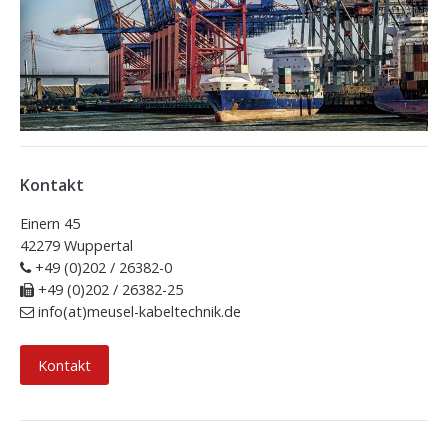
Kontakt
Einern 45
42279 Wuppertal
+49 (0)202 / 26382-0
+49 (0)202 / 26382-25
info(at)meusel-kabeltechnik.de
Kontakt