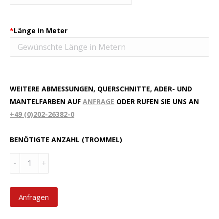
*
Länge in Meter
WEITERE ABMESSUNGEN, QUERSCHNITTE, ADER- UND
MANTELFARBEN AUF
ANFRAGE
ODER RUFEN SIE UNS AN
+49 (0)202-26382-0
BENÖTIGTE ANZAHL (TROMMEL)
Menge
Anfragen