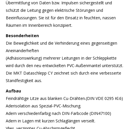
Übermittlung von Daten bzw. Impulsen sichergestellt und
schützt die Leitung gegen elektrische Störungen und
Beeinflussungen. Sie ist für den Einsatz in feuchten, nassen
Räumen im Innenbereich konzipiert.
Besonderheiten
Die Beweglichkeit und die Verhinderung eines gegenseitigen
Aneinanderheften
(Adhäsionswirkung) mehrerer Leitungen in der Schleppkette
wird durch den neu entwickelten PVC-Außenmantel unterstützt.
Die MKT Dataschlepp CY zeichnet sich durch eine verbesserte
Standfestigkeit aus.
Aufbau
Feindrähtige Litze aus blanken Cu-Drähten.(DIN VDE 0295 Kl.6)
Aderisolation aus Spezial-PVC-Mischung.
Adern verschiedenfarbig nach DIN-Farbcode (DIN47100)
Adern in Lagen mit kurzen Schlaglängen verseilt.
Vlies, verzinntes Cu-Abschirmgeflecht.