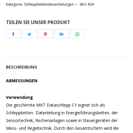
Kategorie:
Schleppkettensteuerleitungen
SKU:
N/A
TEILEN SIE UNSER PRODUKT
Teilen
Teilen
Teilen
Teilen
Teilen
Schaltflächen
Schaltflächen
Schaltflächen
Schaltflächen
Schaltflächen
BESCHREIBUNG
ABMESSUNGEN
Verwendung
Die geschirmte MKT Dataschlepp CY eignet sich als
Schleppketten- Datenleitung in Energieführungsketten, der
Sensortechnik, Rechenanlagen sowie in Steuergeräten der
Mess- und Regeltechnik. Durch den Gesamtschirm wird die