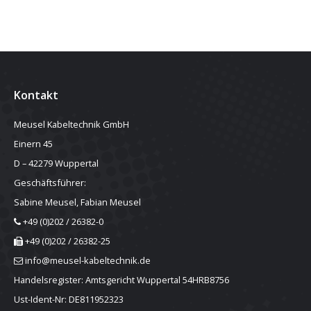
Kontakt
Meusel Kabeltechnik GmbH
Einern 45
D – 42279 Wuppertal
Geschäftsführer:
Sabine Meusel, Fabian Meusel
+49 (0)202 / 26382-0
+49 (0)202 / 26382-25
info@meusel-kabeltechnik.de
Handelsregister: Amtsgericht Wuppertal 54HRB8756
Ust-Ident-Nr: DE811952323