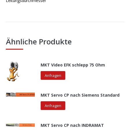
Leitungsdurchmesser
Ähnliche Produkte
MKT Video EFK schlepp 75 Ohm
Anfragen
MKT Servo CP nach Siemens Standard
Anfragen
MKT Servo CP nach INDRAMAT