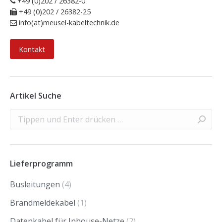
+49 (0)202 / 26382-0
+49 (0)202 / 26382-25
info(at)meusel-kabeltechnik.de
Kontakt
Artikel Suche
Search:
Lieferprogramm
Busleitungen
(4)
Brandmeldekabel
(1)
Datenkabel für Inhouse-Netze
(2)