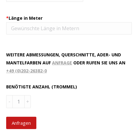
*
Länge in Meter
WEITERE ABMESSUNGEN, QUERSCHNITTE, ADER- UND
MANTELFARBEN AUF
ANFRAGE
ODER RUFEN SIE UNS AN
+49 (0)202-26382-0
BENÖTIGTE ANZAHL (TROMMEL)
Menge
Anfragen