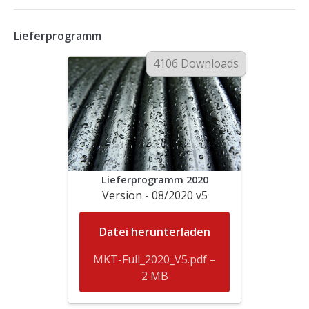
Lieferprogramm
4106 Downloads
Lieferprogramm 2020
Version - 08/2020 v5
Datei herunterladen
MKT-Full_2020_V5.pdf –
2 MB