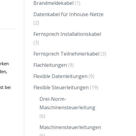
Brandmeldekabel
(1)
Datenkabel für Inhouse-Netze
(2)
Fernsprech Installationskabel
(3)
Fernsprech Teilnehmerkabel
(3)
erken
Flachleitungen
(9)
den,
Flexible Datenleitungen
(9)
Flexible Steuerleitungen
(19)
st bei
Drei-Norm-
Maschinensteuerleitung
(6)
Maschinensteuerleitungen
(6)