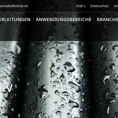
el-kabeltechnik.de
AGB´s
Datenschutz
Im
ERLEITUNGEN
ANWENDUNGSBEREICHE
BRANCH
 KV