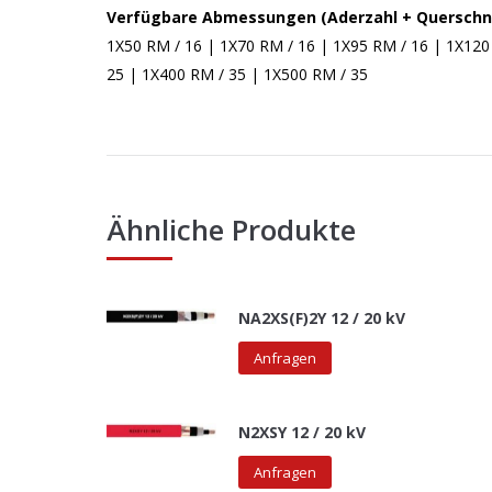
Verfügbare Abmessungen (Aderzahl + Querschni
1X50 RM / 16 | 1X70 RM / 16 | 1X95 RM / 16 | 1X120
25 | 1X400 RM / 35 | 1X500 RM / 35
Ähnliche Produkte
NA2XS(F)2Y 12 / 20 kV
Anfragen
N2XSY 12 / 20 kV
Anfragen