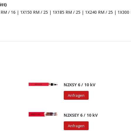
tt)
 RM / 16 | 1X150 RM / 25 | 1X185 RM / 25 | 1X240 RM / 25 | 1X300
N2XSY 6 / 10 kV
Anfragen
N2XSEY 6 / 10 kV
Anfragen