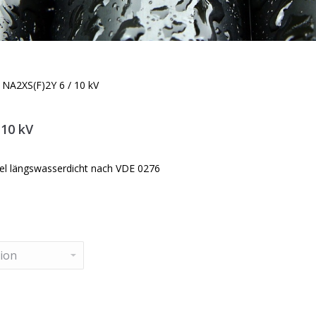
»
NA2XS(F)2Y 6 / 10 kV
 10 kV
el längswasserdicht nach VDE 0276