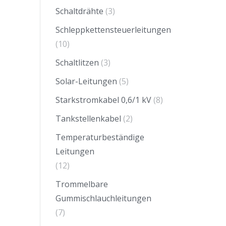
Schaltdrähte
(3)
Schleppkettensteuerleitungen
(10)
Schaltlitzen
(3)
Solar-Leitungen
(5)
Starkstromkabel 0,6/1 kV
(8)
Tankstellenkabel
(2)
Temperaturbeständige
Leitungen
(12)
Trommelbare
Gummischlauchleitungen
(7)