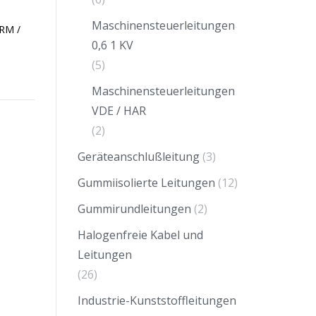
Maschinensteuerleitungen
 RM /
0,6 1 KV
(5)
Maschinensteuerleitungen
VDE / HAR
(2)
Geräteanschlußleitung
(3)
Gummiisolierte Leitungen
(12)
Gummirundleitungen
(2)
Halogenfreie Kabel und
Leitungen
(26)
Industrie-Kunststoffleitungen