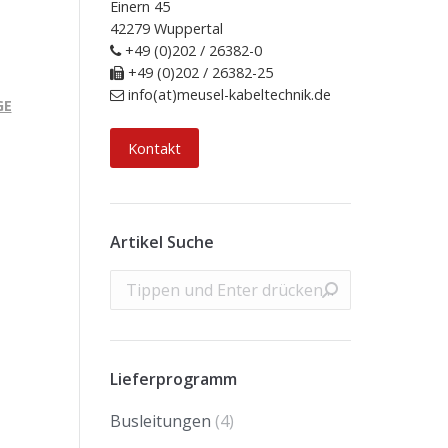
Einern 45
42279 Wuppertal
+49 (0)202 / 26382-0
+49 (0)202 / 26382-25
info(at)meusel-kabeltechnik.de
GE
Kontakt
Artikel Suche
Search:
Lieferprogramm
Busleitungen
(4)