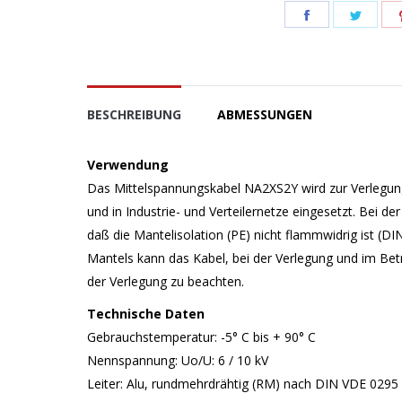
Teilen
Teile
Schaltfläche
Schal
BESCHREIBUNG
ABMESSUNGEN
Verwendung
Das Mittelspannungskabel NA2XS2Y wird zur Verlegung 
und in Industrie- und Verteilernetze eingesetzt. Bei 
daß die Mantelisolation (PE) nicht flammwidrig ist (D
Mantels kann das Kabel, bei der Verlegung und im Bet
der Verlegung zu beachten.
Technische Daten
Gebrauchstemperatur: -5° C bis + 90° C
Nennspannung: Uo/U: 6 / 10 kV
Leiter: Alu, rundmehrdrähtig (RM) nach DIN VDE 0295 