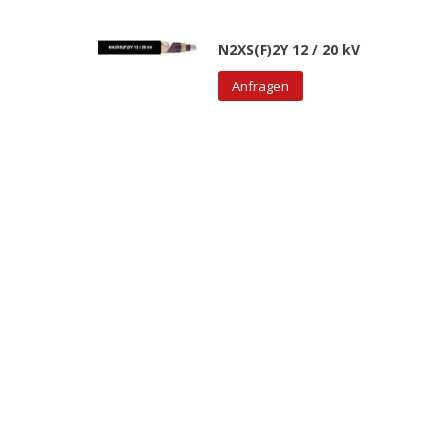
N2XS(F)2Y 12 / 20 kV
Anfragen