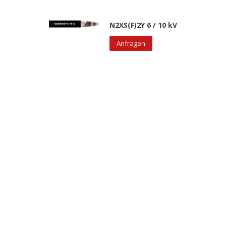
N2XS(F)2Y 6 / 10 kV
Anfragen