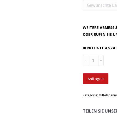
WEITERE ABMESSU
ODER RUFEN SIE 
BENÖTIGTE ANZA
Menge
Anfragen
Kategorie:
Mittelspann
TEILEN SIE UNS