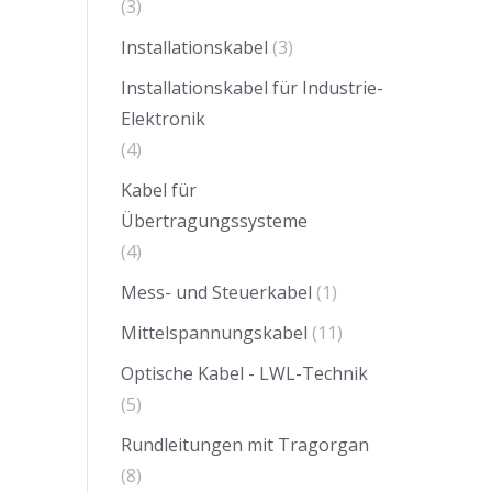
(3)
Installationskabel
(3)
Installationskabel für Industrie-
Elektronik
(4)
Kabel für
Übertragungssysteme
(4)
Mess- und Steuerkabel
(1)
Mittelspannungskabel
(11)
Optische Kabel - LWL-Technik
(5)
Rundleitungen mit Tragorgan
(8)