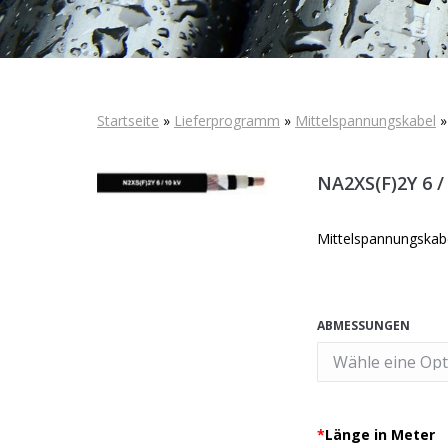
Startseite
»
Lieferprogramm
»
Mittelspannungskabel
NA2XS(F)2Y 6 /
Mittelspannungskab
ABMESSUNGEN
*
Länge in Meter